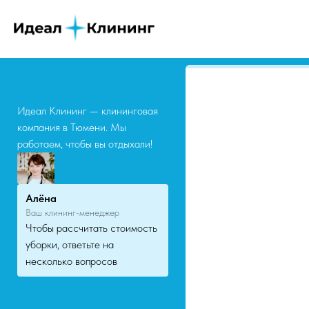
Идеал Клининг — клининговая
компания в Тюмени. Мы
работаем, чтобы вы отдыхали!
Алёна
Ваш клининг-менеджер
Чтобы рассчитать стоимость
уборки, ответьте на
несколько вопросов