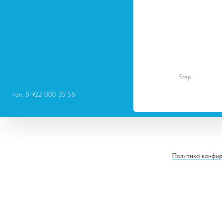
Step:
тел. 8 922 000 35 56
Политика конфид